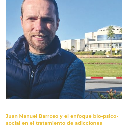
Juan Manuel Barroso y el enfoque bio-psico-
social en el tratamiento de adicciones