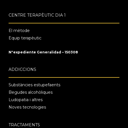
CENTRE TERAPÈUTIC DIA 1
El mètode
Equip terapèutic
Nºexpediente Generalidad – 150308
ADDICCIONS
Substàncies estupefaents
Begudes alcohòliques
Ludopatia i altres
Noves tecnologies
TRACTAMENTS