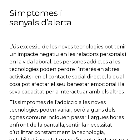
Símptomes i
senyals d’alerta
L’ús excessiu de les noves tecnologies pot tenir
un impacte negatiu en les relacions personals i
en la vida laboral. Les persones addictes a les
tecnologies poden perdre l’interès en altres
activitats i en el contacte social directe, la qual
cosa pot afectar el seu benestar emocional i la
seva capacitat per a interactuar amb els altres.
Els símptomes de l’addicció a les noves
tecnologies poden variar, però alguns dels
signes comuns inclouen passar llargues hores
enfront de la pantalla, sentir la necessitat
d’utilitzar constantment la tecnologia,
irritabilitat i ansietat quan s’intenta limitar el seu