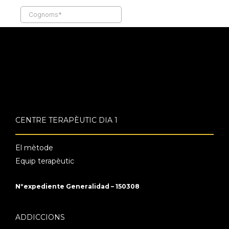
CENTRE TERAPÈUTIC DIA 1
El mètode
Equip terapèutic
Nºexpediente Generalidad – 150308
ADDICCIONS