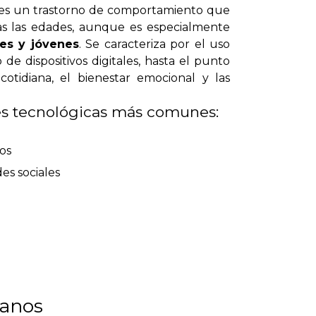
es un trastorno de comportamiento que
as las edades, aunque es especialmente
es y jóvenes
. Se caracteriza por el uso
de dispositivos digitales, hasta el punto
 cotidiana, el bienestar emocional y las
es tecnológicas más comunes:
os
des sociales
tanos