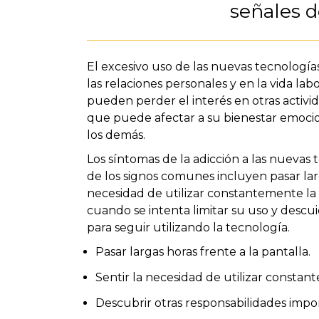
señales de
El excesivo uso de las nuevas tecnologí
las relaciones personales y en la vida labo
pueden perder el interés en otras activida
que puede afectar a su bienestar emocio
los demás.
Los síntomas de la adicción a las nuevas
de los signos comunes incluyen pasar larga
necesidad de utilizar constantemente la t
cuando se intenta limitar su uso y descu
para seguir utilizando la tecnología.
Pasar largas horas frente a la pantalla.
Sentir la necesidad de utilizar constan
Descubrir otras responsabilidades impo