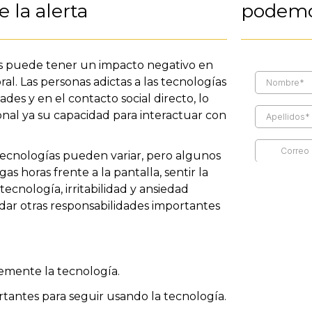
 la alerta
podemo
as puede tener un impacto negativo en
ral. Las personas adictas a las tecnologías
des y en el contacto social directo, lo
nal ya su capacidad para interactuar con
 tecnologías pueden variar, pero algunos
s horas frente a la pantalla, sentir la
ecnología, irritabilidad y ansiedad
idar otras responsabilidades importantes
temente la tecnología.
rtantes para seguir usando la tecnología.