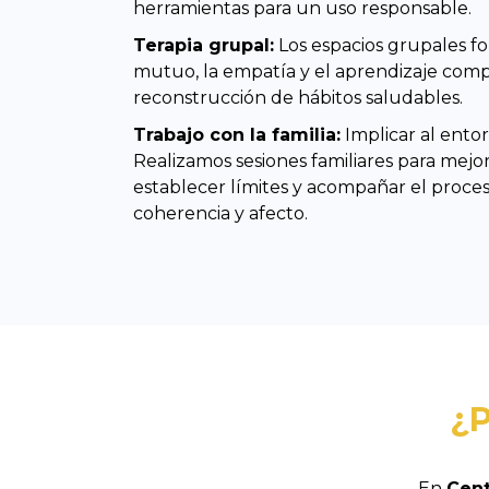
herramientas para un uso responsable.
Terapia grupal:
Los espacios grupales f
mutuo, la empatía y el aprendizaje compa
reconstrucción de hábitos saludables.
Trabajo con la familia:
Implicar al ento
Realizamos sesiones familiares para mejo
establecer límites y acompañar el proce
coherencia y afecto.
¿P
En
Cent