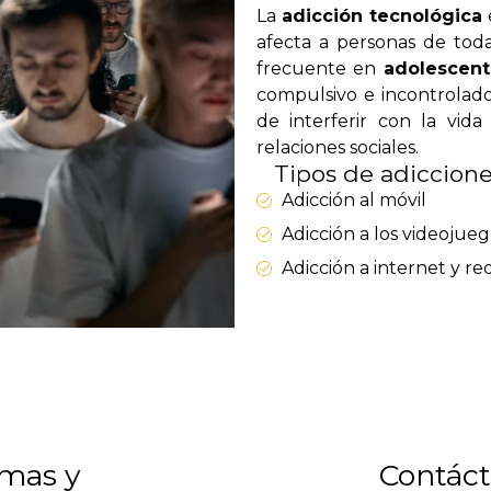
La
adicción tecnológica
afecta a personas de tod
frecuente en
adolescent
compulsivo e incontrolado 
de interferir con la vida
relaciones sociales.
Tipos de adiccion
Adicción al móvil
Adicción a los videojueg
Adicción a internet y re
mas y
Contác