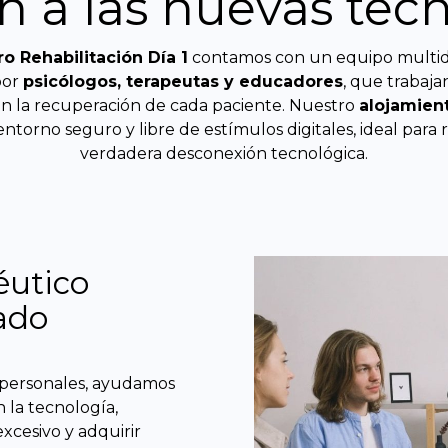
n a las nuevas tec
o Rehabilitación Día 1
contamos con un equipo multidi
por
psicólogos, terapeutas y educadores
, que trabaj
n la recuperación de cada paciente. Nuestro
alojamien
ntorno seguro y libre de estímulos digitales, ideal para 
verdadera desconexión tecnológica.
éutico
zado
 personales, ayudamos
 la tecnología,
xcesivo y adquirir