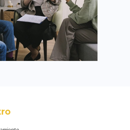
tro
tamiento