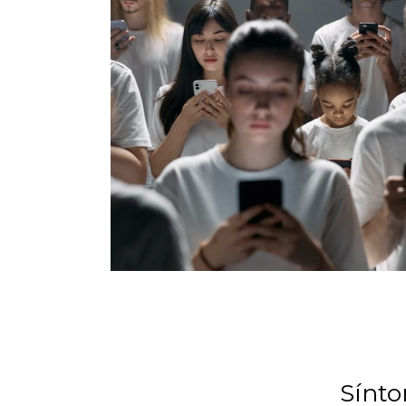
Sínto