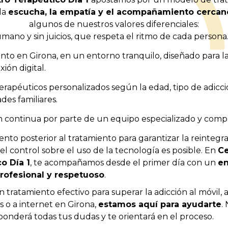
la
escucha, la empatía y el acompañamiento cercan
algunos de nuestros valores diferenciales:
mano y sin juicios, que respeta el ritmo de cada persona
nto en Girona, en un entorno tranquilo, diseñado para l
ión digital.
erapéuticos personalizados según la edad, tipo de adicci
des familiares.
n continua por parte de un equipo especializado y comp
nto posterior al tratamiento para garantizar la reintegra
l control sobre el uso de la tecnología es posible. En
Ce
o Día 1
, te acompañamos desde el primer día con un
e
rofesional y respetuoso
.
n tratamiento efectivo para superar la adicción al móvil, a
 o a internet en Girona,
estamos aquí para ayudarte
.
onderá todas tus dudas y te orientará en el proceso.