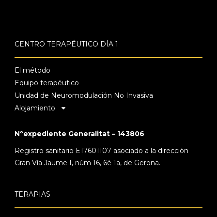
CENTRO TERAPÉUTICO DÍA 1
El método
Equipo terapéutico
Unidad de Neuromodulación No Invasiva
Alojamiento
Nºexpediente Generalitat – 143806
Registro sanitario E17601107 asociado a la dirección
Gran Vía Jaume I, núm 16, 6è 1a, de Gerona.
TERAPIAS