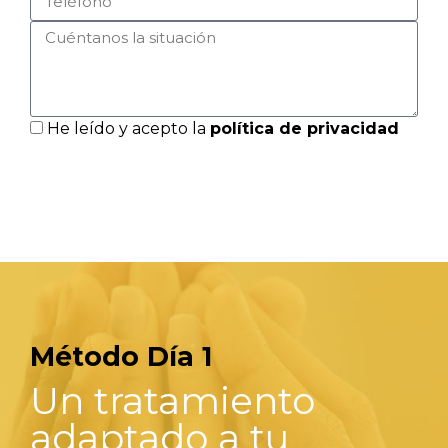
He leído y acepto la
política de privacidad
Enviar
Método Día 1
Un tratamiento
adaptado a tu