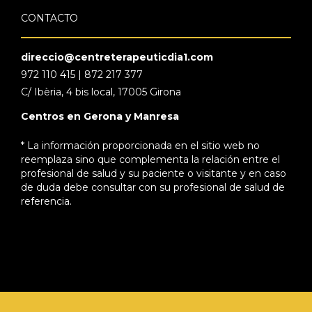
CONTACTO
direccio@centreterapeuticdia1.com
972 110 415 | 872 217 377
C/ Ibèria, 4 bis local, 17005 Girona
Centros en Gerona y Manresa
* La información proporcionada en el sitio web no
reemplaza sino que complementa la relación entre el
profesional de salud y su paciente o visitante y en caso
de duda debe consultar con su profesional de salud de
referencia.