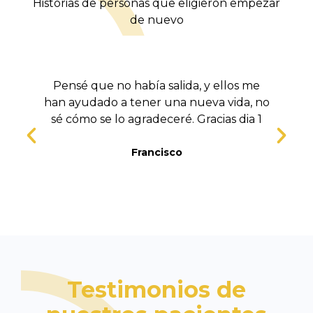
Historias de personas que eligieron empezar
de nuevo
Pensé que no había salida, y ellos me
han ayudado a tener una nueva vida, no
sé cómo se lo agradeceré. Gracias dia 1
t
Francisco
Testimonios de