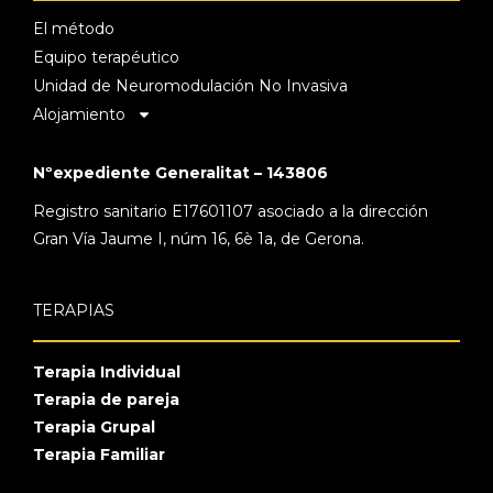
El método
Equipo terapéutico
Unidad de Neuromodulación No Invasiva
Alojamiento
Nºexpediente Generalitat – 143806
Registro sanitario E17601107 asociado a la dirección
Gran Vía Jaume I, núm 16, 6è 1a, de Gerona.
TERAPIAS
Terapia Individual
Terapia de pareja
Terapia Grupal
Terapia Familiar