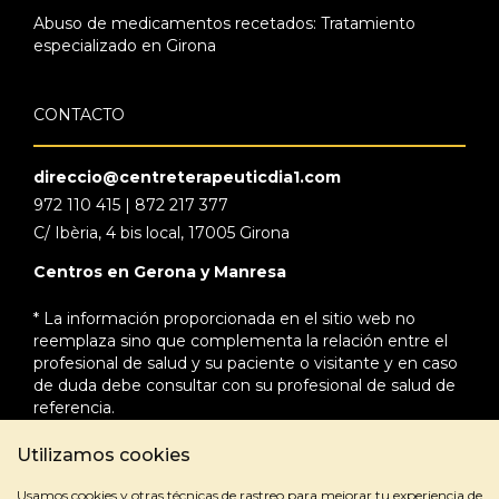
Abuso de medicamentos recetados: Tratamiento
especializado en Girona
CONTACTO
direccio@centreterapeuticdia1.com
972 110 415 | 872 217 377
C/ Ibèria, 4 bis local, 17005 Girona
Centros en Gerona y Manresa
* La información proporcionada en el sitio web no
reemplaza sino que complementa la relación entre el
profesional de salud y su paciente o visitante y en caso
de duda debe consultar con su profesional de salud de
referencia.
Utilizamos cookies
Usamos cookies y otras técnicas de rastreo para mejorar tu experiencia de