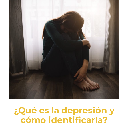
¿Qué es la depresión y
cómo identificarla?