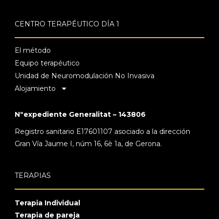
CENTRO TERAPÉUTICO DÍA 1
El método
Equipo terapéutico
Unidad de Neuromodulación No Invasiva
Alojamiento
Nºexpediente Generalitat – 143806
Registro sanitario E17601107 asociado a la dirección
Gran Vía Jaume I, núm 16, 6è 1a, de Gerona.
TERAPIAS
Terapia Individual
Terapia de pareja