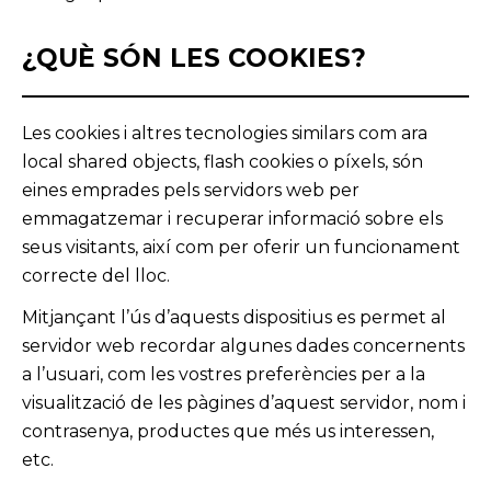
¿QUÈ SÓN LES COOKIES?
Les cookies i altres tecnologies similars com ara
local shared objects, flash cookies o píxels, són
eines emprades pels servidors web per
emmagatzemar i recuperar informació sobre els
seus visitants, així com per oferir un funcionament
correcte del lloc.
Mitjançant l’ús d’aquests dispositius es permet al
servidor web recordar algunes dades concernents
a l’usuari, com les vostres preferències per a la
visualització de les pàgines d’aquest servidor, nom i
contrasenya, productes que més us interessen,
etc.