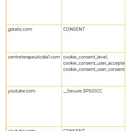
gstatic.com
CONSENT
centreterapeuticdia1.com
cookie_consent_level,
cookie_consent_user_accepted,
cookie_consent_user_consent_t
youtube.com
__Secure-3PSIDCC