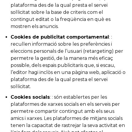
plataforma des de la qual presta el servei
sol·licitat sobre la base de criteris com el
contingut editat o la freqüència en què es
mostren els anuncis.
Cookies de publicitat comportamental
: :
recullen informació sobre les preferències i
eleccions personals de l’usuari (retargeting) per
permetre la gestió, de la manera més eficaç
possible, dels espais publicitaris que, si escau,
l’editor hagi inclòs en una pàgina web, aplicació o
plataforma des de la qual presta el servei
sol·licitat.
Cookies socials
: : són establertes per les
plataformes de xarxes socials en els serveis per
permetre compartir contingut amb els seus
amics i xarxes. Les plataformes de mitjans socials
tenen la capacitat de rastrejar la seva activitat en