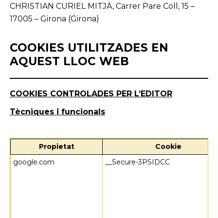
CHRISTIAN CURIEL MITJÀ, Carrer Pare Coll, 15 –
17005 – Girona (Girona)
COOKIES UTILITZADES EN
AQUEST LLOC WEB
COOKIES CONTROLADES PER L’EDITOR
Tècniques i funcionals
Propietat
Cookie
google.com
__Secure-3PSIDCC