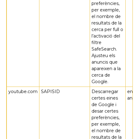
preferències,
per exemple,
el nombre de
resultats de la
cerca per full o
l’activació del
filtre
SafeSearch.
Ajusteu els
anuncis que
apareixen a la
cerca de
Google.
youtube.com
SAPISID
Descarregar
en 2
certes eines
anys
de Google i
desar certes
preferències,
per exemple,
el nombre de
resultats de la