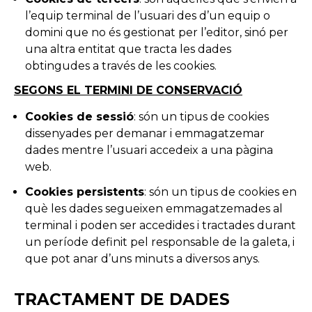
l’equip terminal de l’usuari des d’un equip o
domini que no és gestionat per l’editor, sinó per
una altra entitat que tracta les dades
obtingudes a través de les cookies.
SEGONS EL TERMINI DE CONSERVACIÓ
Cookies de sessió
: són un tipus de cookies
dissenyades per demanar i emmagatzemar
dades mentre l’usuari accedeix a una pàgina
web.
Cookies persistents
: són un tipus de cookies en
què les dades segueixen emmagatzemades al
terminal i poden ser accedides i tractades durant
un període definit pel responsable de la galeta, i
que pot anar d’uns minuts a diversos anys.
TRACTAMENT DE DADES