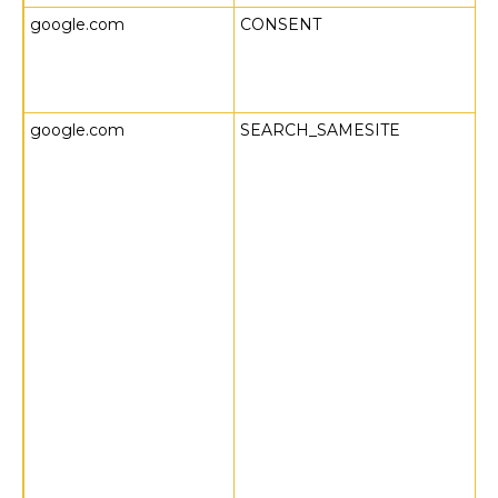
google.com
CONSENT
google.com
SEARCH_SAMESITE