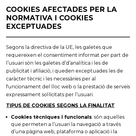
COOKIES AFECTADES PER LA
NORMATIVA I COOKIES
EXCEPTUADES
Segons la directiva de la UE, les galetes que
requereixen el consentiment informat per part de
l’usuari són les galetes d’d’analítica i les de
publicitat i afiliació, i queden exceptuades les de
caràcter tècnic i les necessàries per al
funcionament del lloc web o la prestació de serveis
expressament sol·licitats per l’usuari.
TIPUS DE COOKIES SEGONS LA FINALITAT
Cookies tècniques i funcionals
: són aquelles
que permeten a l’usuari la navegació a través
d’una pàgina web, plataforma o aplicació i la