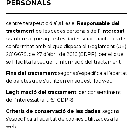
PERSONALS
centre terapeutic dia1,s.l. és el
Responsable del
tractament
de les dades personals de l’
Interesat
i
us informa que aquestes dades seran tractades de
conformitat amb el que disposa el Reglament (UE)
2016/679, de 27 d’abril de 2016 (GDPR), per el que
se li facilita la següent informació del tractament:
Fins del tractament
: segons s’especifica a l’apartat
de galetes que s’utilitzen en aquest lloc web.
Legitimació del tractament
: per consentiment
de l’interessat (art. 6.1 GDPR).
Criteris de conservació de les dades
: segons
s’especifica a l’apartat de cookies utilitzades a la
web.