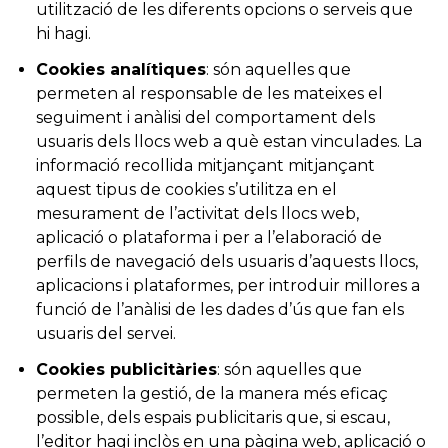
utilització de les diferents opcions o serveis que
hi hagi.
Cookies analítiques
: són aquelles que
permeten al responsable de les mateixes el
seguiment i anàlisi del comportament dels
usuaris dels llocs web a què estan vinculades. La
informació recollida mitjançant mitjançant
aquest tipus de cookies s’utilitza en el
mesurament de l’activitat dels llocs web,
aplicació o plataforma i per a l’elaboració de
perfils de navegació dels usuaris d’aquests llocs,
aplicacions i plataformes, per introduir millores a
funció de l’anàlisi de les dades d’ús que fan els
usuaris del servei.
Cookies publicitàries
: són aquelles que
permeten la gestió, de la manera més eficaç
possible, dels espais publicitaris que, si escau,
l’editor hagi inclòs en una pàgina web, aplicació o