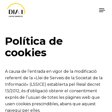
Català
Español
Política de
Vés al contingut
cookies
A causa de l’entrada en vigor de la modificació
referent de la «Llei de Serveis de la Societat de la
Informació» (LSSICE) establerta pel Reial decret
13/2012, és d’obligació obtenir el consentiment
exprés de l’usuari de totes les pàgines web que
usen cookies prescindibles, abans que aquest
navegui per elles.