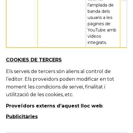
l’amplada de
banda dels
usuaris a les
pàgines de
YouTube amb
vídeos
integrats.
COOKIES DE TERCERS
Els serveis de tercers són aliens al control de
l’editor. Els proveïdors poden modificar en tot
moment les condicions de servei, finalitat i
utilització de les cookies, etc.
Proveïdors externs d’aquest lloc web
:
Publicitàries