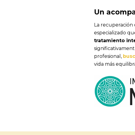
Un acompañ
La recuperación
especializado qu
tratamiento int
significativament
profesional,
busc
vida más equilibr