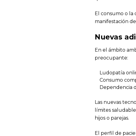
El consumo o la 
manifestación de
Nuevas adi
En el ámbito amb
preocupante:
Ludopatía onli
Consumo compu
Dependencia de
Las nuevas tecnol
límites saludable
hijos o parejas.
El perfil de pac