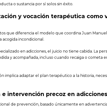
ucta o sustancia por sí solos sin éxito.
ización y vocación terapéutica como 
tos que diferencia el modelo que coordina Juan Manuel 
la acogida incondicional.
cializado en adicciones, el juicio no tiene cabida. La pe
dida y acompañada, incluso cuando recaiga o cometa er
ión implica adaptar el plan terapéutico a la historia, nece
 e intervención precoz en adiccione
cional de prevención, basado únicamente en advertenci