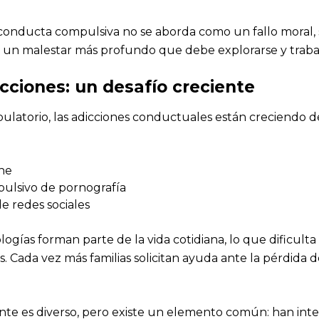
conducta compulsiva no se aborda como un fallo moral, 
 un malestar más profundo que debe explorarse y trabaj
cciones: un desafío creciente
ulatorio, las adicciones conductuales están creciendo 
ne
lsivo de pornografía
 redes sociales
ogías forman parte de la vida cotidiana, lo que dificulta
s. Cada vez más familias solicitan ayuda ante la pérdida 
iente es diverso, pero existe un elemento común: han int