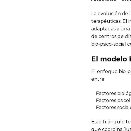
La evolución de l
terapéuticas. El 
adaptadas a una 
de centros de dí
bio-psico-social 
El modelo b
El enfoque bio-ps
entre:
Factores biológ
Factores psicol
Factores social
Este triángulo t
que coordina Ju