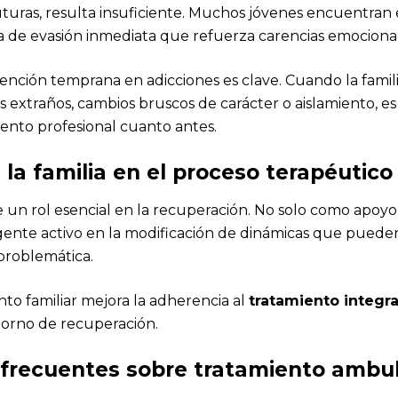
turas, resulta insuficiente. Muchos jóvenes encuentran e
 de evasión inmediata que refuerza carencias emocional
rvención temprana en adicciones es clave. Cuando la famil
extraños, cambios bruscos de carácter o aislamiento, 
ento profesional cuanto antes.
 la familia en el proceso terapéutico
e un rol esencial en la recuperación. No solo como apoyo
nte activo en la modificación de dinámicas que pueden
problemática.
o familiar mejora la adherencia al
tratamiento integr
ntorno de recuperación.
frecuentes sobre tratamiento ambul