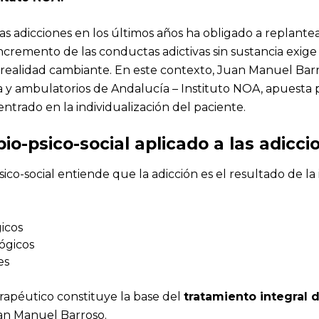
as adicciones en los últimos años ha obligado a replantea
incremento de las conductas adictivas sin sustancia exig
realidad cambiante. En este contexto, Juan Manuel Bar
a y ambulatorios de Andalucía – Instituto NOA, apuesta
centrado en la individualización del paciente.
io-psico-social aplicado a las adicci
ico-social entiende que la adicción es el resultado de la
icos
ógicos
es
erapéutico constituye la base del
tratamiento integral 
an Manuel Barroso.