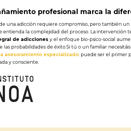
amiento profesional marca la difer
 de una adicción requiere compromiso, pero también un
e entienda la complejidad del proceso. La intervención
egral de adicciones
y el enfoque bio-psico-social aum
e las probabilidades de éxito.Si tú o un familiar necesitái
a asesoramiento especializado
: puede ser el primer 
ada y consciente.