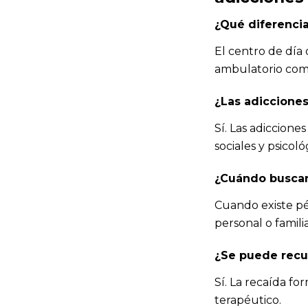
¿Qué diferencia
El centro de día 
ambulatorio comb
¿Las adicciones
Sí. Las adiccion
sociales y psicoló
¿Cuándo buscar
Cuando existe pér
personal o familia
¿Se puede recup
Sí. La recaída fo
terapéutico.