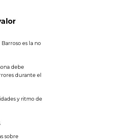
valor
Barroso es la no
rsona debe
rores durante el
sidades y ritmo de
s
as sobre