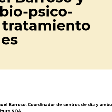
bio-psico-
l tratamiento
nes
uel Barroso, Coordinador de centros de día y ambu
tituto NOA.