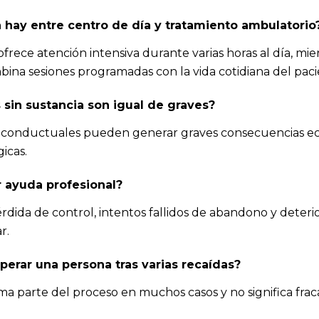
 hay entre centro de día y tratamiento ambulatorio
ofrece atención intensiva durante varias horas al día, mie
ina sesiones programadas con la vida cotidiana del paci
 sin sustancia son igual de graves?
es conductuales pueden generar graves consecuencias e
gicas.
 ayuda profesional?
dida de control, intentos fallidos de abandono y deterio
r.
erar una persona tras varias recaídas?
rma parte del proceso en muchos casos y no significa fraca