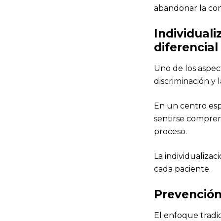
abandonar la cond
Individual
diferencial
Uno de los aspec
discriminación y 
En un centro espe
sentirse compren
proceso.
La individualizac
cada paciente.
Prevención
El enfoque tradi