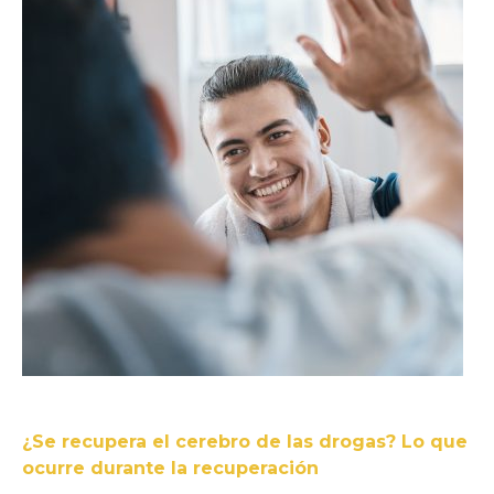
¿Se recupera el cerebro de las drogas? Lo que
ocurre durante la recuperación