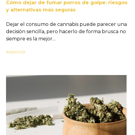
Cómo dejar de fumar porros de golpe: riesgos
y alternativas más seguras
Dejar el consumo de cannabis puede parecer una
decisión sencilla, pero hacerlo de forma brusca no
siempre es la mejor…
ADDICCIÓ