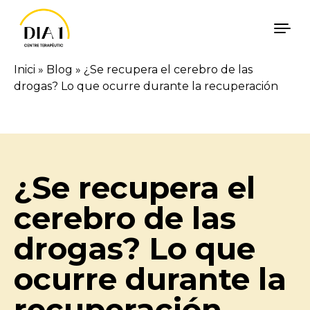
Vés al contingut
Inici
»
Blog
»
¿Se recupera el cerebro de las
drogas? Lo que ocurre durante la recuperación
Català
Español
¿Se recupera el
cerebro de las
drogas? Lo que
ocurre durante la
recuperación