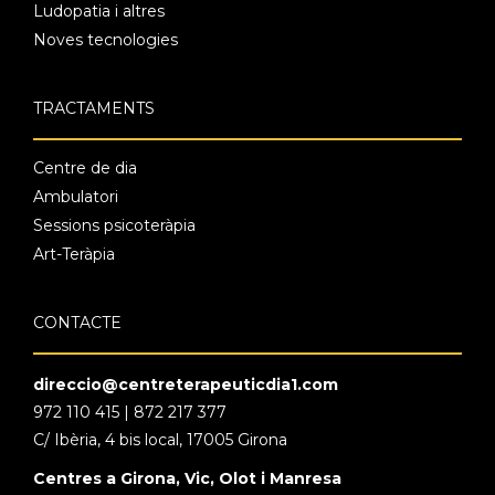
Ludopatia i altres
Noves tecnologies
TRACTAMENTS
Centre de dia
Ambulatori
Sessions psicoteràpia
Art-Teràpia
CONTACTE
direccio@centreterapeuticdia1.com
972 110 415 | 872 217 377
C/ Ibèria, 4 bis local, 17005 Girona
Centres a Girona, Vic, Olot i Manresa