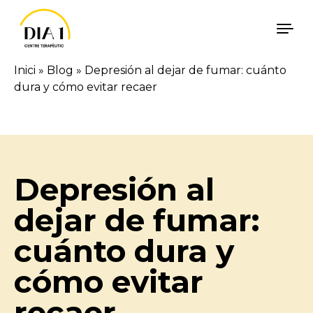
Vés al contingut
Inici
»
Blog
»
Depresión al dejar de fumar: cuánto
dura y cómo evitar recaer
Català
Español
Depresión al
dejar de fumar:
cuánto dura y
cómo evitar
recaer