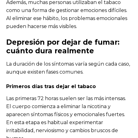
Además, muchas personas utilizaban el tabaco
como una forma de gestionar emociones difíciles.
Al eliminar ese hábito, los problemas emocionales
pueden hacerse más visibles.
Depresión por dejar de fumar:
cuánto dura
realmente
La duración de los síntomas varía según cada caso,
aunque existen fases comunes.
Primeros días tras dejar el tabaco
Las primeras 72 horas suelen ser las más intensas.
El cuerpo comienza a eliminar la nicotina y
aparecen síntomas físicos y emocionales fuertes.
En esta etapa es habitual experimentar
irritabilidad, nerviosismo y cambios bruscos de