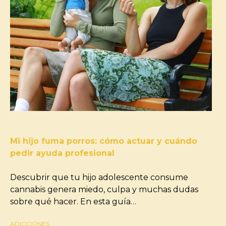
Mi hijo fuma porros: cómo actuar y cuándo
pedir ayuda profesional
Descubrir que tu hijo adolescente consume
cannabis genera miedo, culpa y muchas dudas
sobre qué hacer. En esta guía…
ADICCIONES