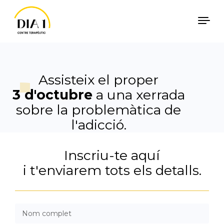
Vés al contingut
Català
Español
Assisteix el proper
3 d'octubre
a una xerrada
sobre la problemàtica de
l'adicció.
Inscriu-te aquí
i t'enviarem tots els detalls.