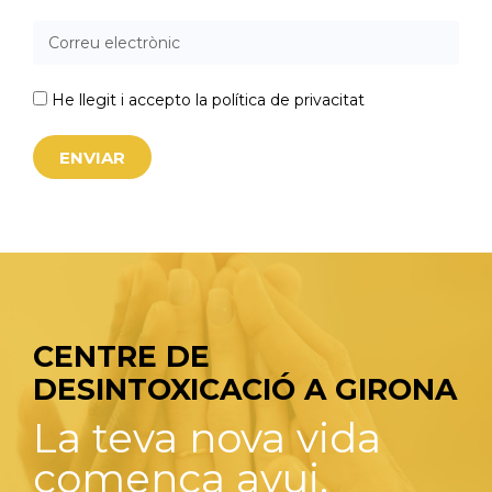
He llegit i accepto la política de privacitat
ENVIAR
CENTRE DE
DESINTOXICACIÓ A GIRONA
La teva nova vida
comença avui.