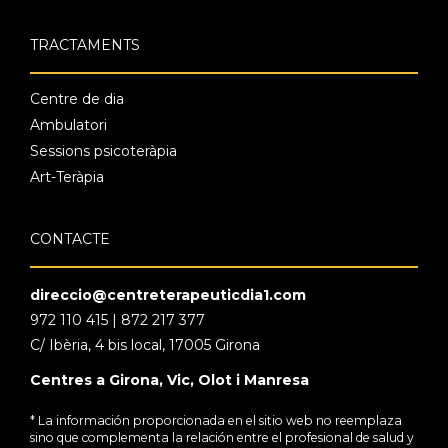
TRACTAMENTS
Centre de dia
Ambulatori
Sessions psicoteràpia
Art-Teràpia
CONTACTE
direccio@centreterapeuticdia1.com
972 110 415 | 872 217 377
C/ Ibèria, 4 bis local, 17005 Girona
Centres a Girona, Vic, Olot i Manresa
* La información proporcionada en el sitio web no reemplaza
sino que complementa la relación entre el profesional de salud y