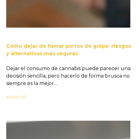
Cómo dejar de fumar porros de golpe: riesgos
y alternativas más seguras
Dejar el consumo de cannabis puede parecer una
decisión sencilla, pero hacerlo de forma brusca no
siempre es la mejor…
ADDICCIÓ