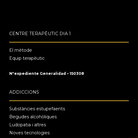
CENTRE TERAPÈUTIC DIA 1
El mètode
Equip terapèutic
Nºexpediente Generalidad – 150308
ADDICCIONS
Substàncies estupefaents
Begudes alcohòliques
Ludopatia i altres
Noves tecnologies