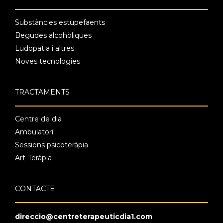
Substàncies estupefaents
Begudes alcohòliques
Ludopatia i altres
Noves tecnologies
TRACTAMENTS
Centre de dia
Ambulatori
Sessions psicoteràpia
Art-Teràpia
CONTACTE
direccio@centreterapeuticdia1.com