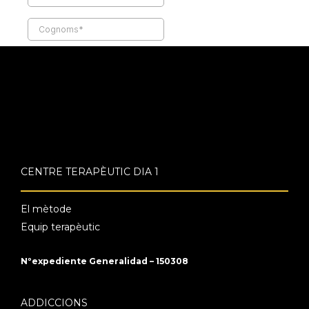
CENTRE TERAPÈUTIC DIA 1
El mètode
Equip terapèutic
Nºexpediente Generalidad – 150308
ADDICCIONS