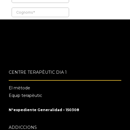
CENTRE TERAPÈUTIC DIA 1
El mètode
Equip terapèutic
Nºexpediente Generalidad – 150308
ADDICCIONS