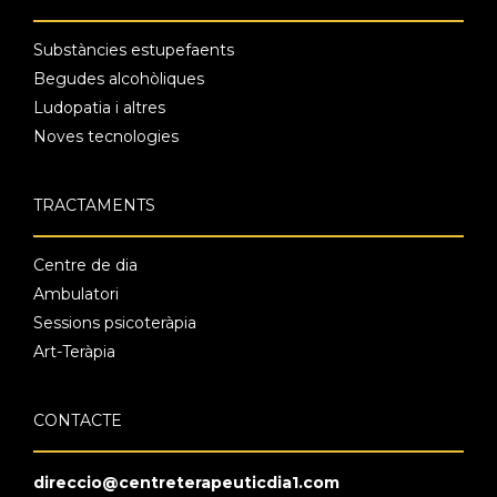
Substàncies estupefaents
Begudes alcohòliques
Ludopatia i altres
Noves tecnologies
TRACTAMENTS
Centre de dia
Ambulatori
Sessions psicoteràpia
Art-Teràpia
CONTACTE
direccio@centreterapeuticdia1.com