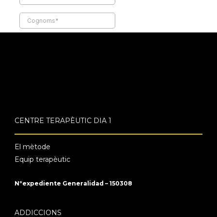
CENTRE TERAPÈUTIC DIA 1
El mètode
Equip terapèutic
Nºexpediente Generalidad – 150308
ADDICCIONS