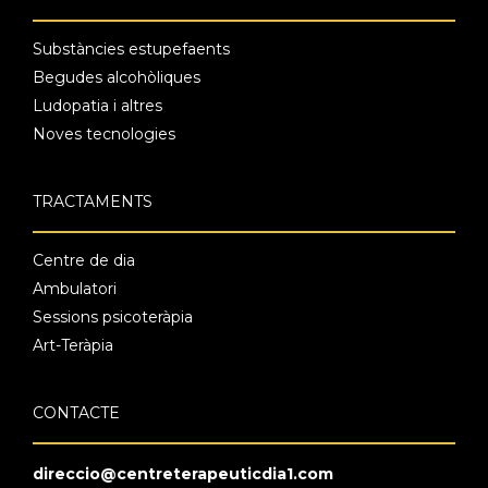
Substàncies estupefaents
Begudes alcohòliques
Ludopatia i altres
Noves tecnologies
TRACTAMENTS
Centre de dia
Ambulatori
Sessions psicoteràpia
Art-Teràpia
CONTACTE
direccio@centreterapeuticdia1.com