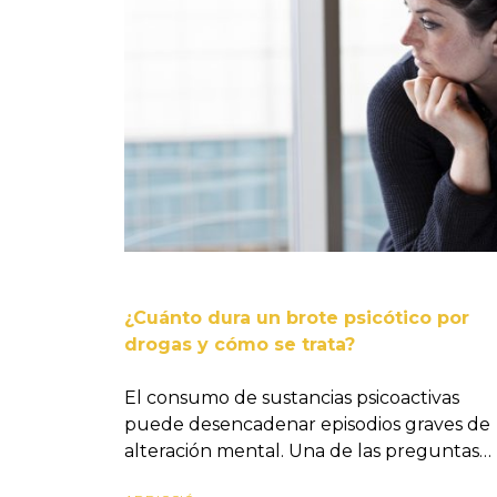
¿Cuánto dura un brote psicótico por
drogas y cómo se trata?
El consumo de sustancias psicoactivas
puede desencadenar episodios graves de
alteración mental. Una de las preguntas…