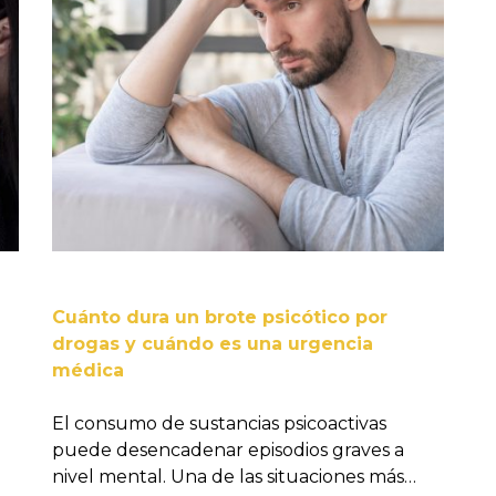
Cuánto dura un brote psicótico por
drogas y cuándo es una urgencia
médica
El consumo de sustancias psicoactivas
puede desencadenar episodios graves a
nivel mental. Una de las situaciones más…