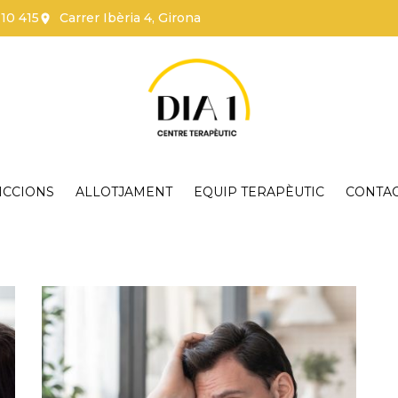
110 415
Carrer Ibèria 4, Girona
ICCIONS
ALLOTJAMENT
EQUIP TERAPÈUTIC
CONTA