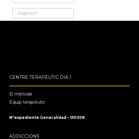
CENTRE TERAPÈUTIC DIA 1
El mètode
Equip terapèutic
Nºexpediente Generalidad – 150308
ADDICCIONS