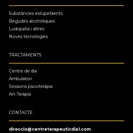
Substàncies estupefaents
Begudes alcohòliques
Ludopatia i altres
Noves tecnologies
TRACTAMENTS
Centre de dia
Ambulatori
Sessions psicoteràpia
Art-Teràpia
CONTACTE
direccio@centreterapeuticdia1.com