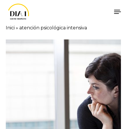
Vés al contingut
Inici
»
atención psicológica intensiva
Català
Español