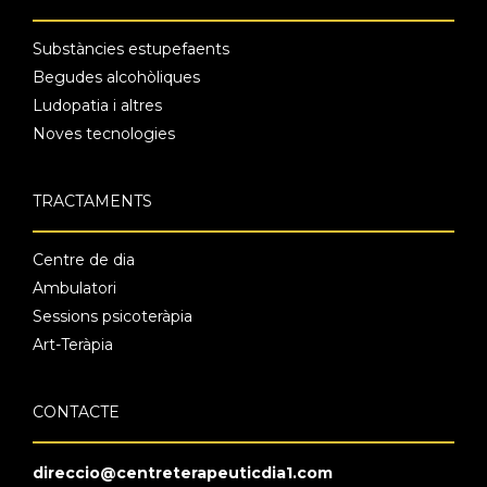
Substàncies estupefaents
Begudes alcohòliques
Ludopatia i altres
Noves tecnologies
TRACTAMENTS
Centre de dia
Ambulatori
Sessions psicoteràpia
Art-Teràpia
CONTACTE
direccio@centreterapeuticdia1.com