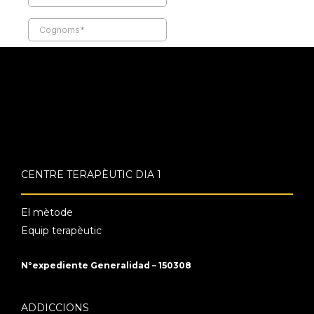
CENTRE TERAPÈUTIC DIA 1
El mètode
Equip terapèutic
Nºexpediente Generalidad – 150308
ADDICCIONS