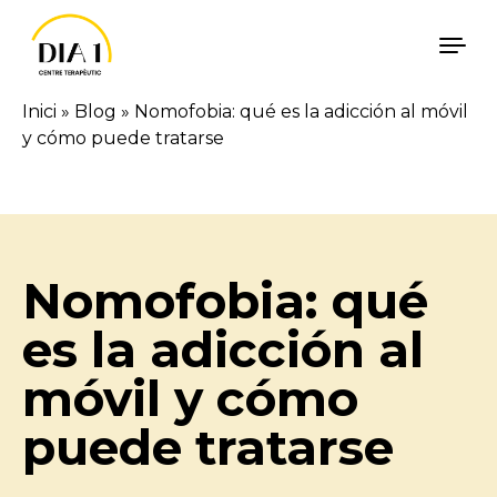
Vés al contingut
Inici
»
Blog
»
Nomofobia: qué es la adicción al móvil
y cómo puede tratarse
Català
Español
Nomofobia: qué
es la adicción al
móvil y cómo
puede tratarse