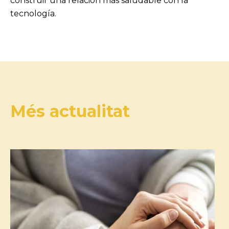
construir una relación más saludable con la
tecnología.
Més actualitat