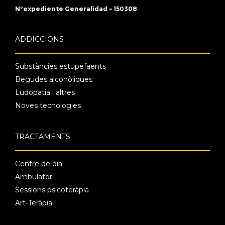
Nºexpediente Generalidad – 150308
ADDICCIONS
Substàncies estupefaents
Begudes alcohòliques
Ludopatia i altres
Noves tecnologies
TRACTAMENTS
Centre de dia
Ambulatori
Sessions psicoteràpia
Art-Teràpia