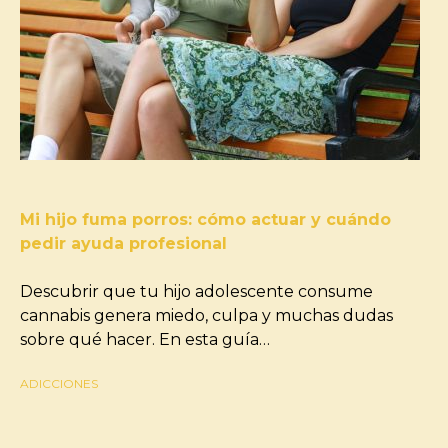
Mi hijo fuma porros: cómo actuar y cuándo
pedir ayuda profesional
Descubrir que tu hijo adolescente consume
cannabis genera miedo, culpa y muchas dudas
sobre qué hacer. En esta guía…
ADICCIONES