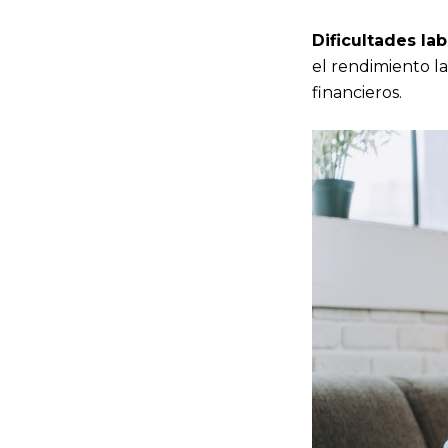
Dificultades la
el rendimiento l
financieros.