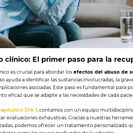
 clínico: El primer paso para la recu
ínico es crucial para abordar los
efectos del abuso de s
so ayuda a identificar las sustancias involucradas, la gra
omplicaciones asociadas. Este paso es fundamental para p
nto eficaz que se adapte a las necesidades de cada pacie
apéutico DIA 1
, contamos con un equipo multidisciplin
zar evaluaciones exhaustivas. Gracias a nuestras herrami
zadas, podemos ofrecer un tratamiento personalizado 