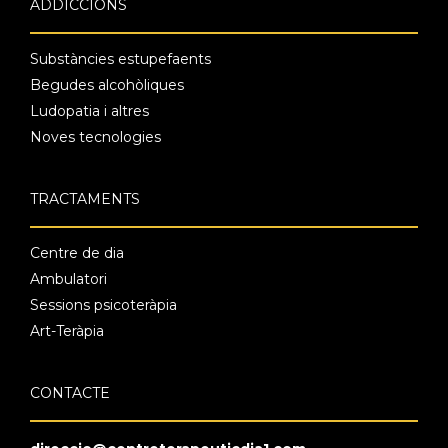
ADDICCIONS
Substàncies estupefaents
Begudes alcohòliques
Ludopatia i altres
Noves tecnologies
TRACTAMENTS
Centre de dia
Ambulatori
Sessions psicoteràpia
Art-Teràpia
CONTACTE