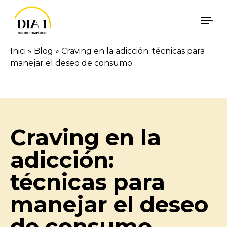
Vés al contingut
Inici
»
Blog
»
Craving en la adicción: técnicas para
manejar el deseo de consumo
Català
Español
Craving en la
adicción:
técnicas para
manejar el deseo
de consumo