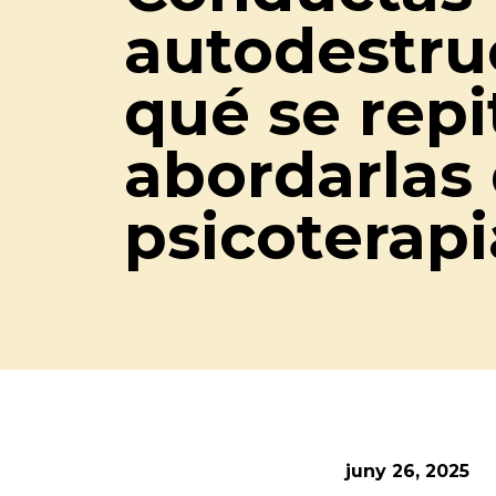
autodestruc
qué se rep
abordarlas 
psicoterapi
juny 26, 2025