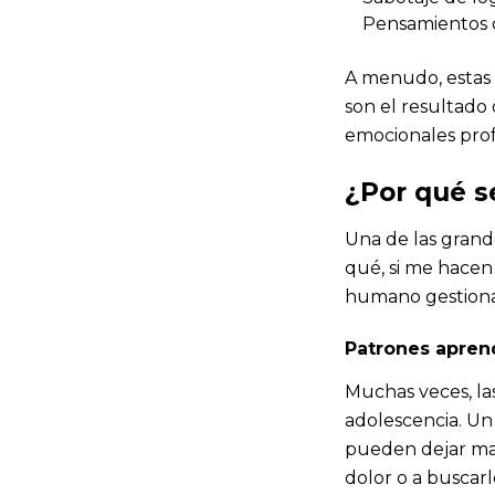
Pensamientos o
A menudo, estas 
son el resultado
emocionales prof
¿Por qué s
Una de las grand
qué, si me hacen
humano gestiona 
Patrones aprend
Muchas veces, la
adolescencia. Un 
pueden dejar mar
dolor o a buscar