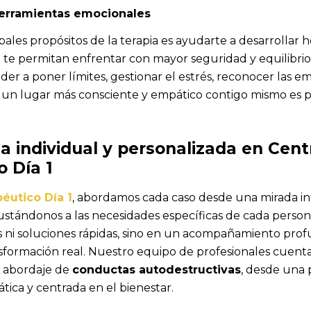
herramientas emocionales
pales propósitos de la terapia es ayudarte a desarrollar 
te permitan enfrentar con mayor seguridad y equilibrio 
der a poner límites, gestionar el estrés, reconocer las 
 un lugar más consciente y empático contigo mismo es p
ia individual y personalizada en Cent
o Día 1
éutico Día 1
, abordamos cada caso desde una mirada in
justándonos a las necesidades específicas de cada perso
s ni soluciones rápidas, sino en un acompañamiento pro
nsformación real. Nuestro equipo de profesionales cuent
l abordaje de
conductas autodestructivas
, desde una 
tica y centrada en el bienestar.