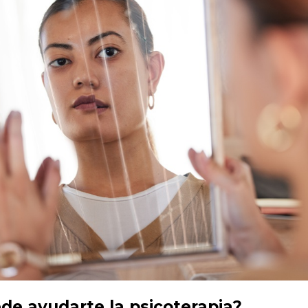
e ayudarte la psicoterapia?