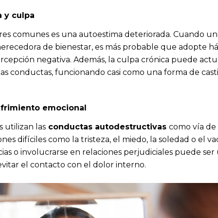
 y culpa
ores comunes es una autoestima deteriorada. Cuando un
 merecedora de bienestar, es más probable que adopte h
rcepción negativa. Además, la culpa crónica puede act
tas conductas, funcionando casi como una forma de cast
ufrimiento emocional
utilizan las
conductas autodestructivas
como vía de
es difíciles como la tristeza, el miedo, la soledad o el va
ias o involucrarse en relaciones perjudiciales puede ser
vitar el contacto con el dolor interno.