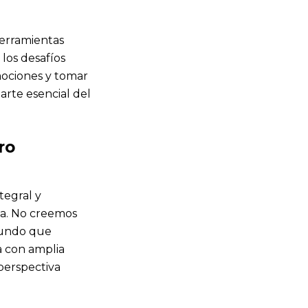
herramientas
los desafíos
emociones y tomar
arte esencial del
ro
tegral y
na. No creemos
fundo que
a con amplia
perspectiva