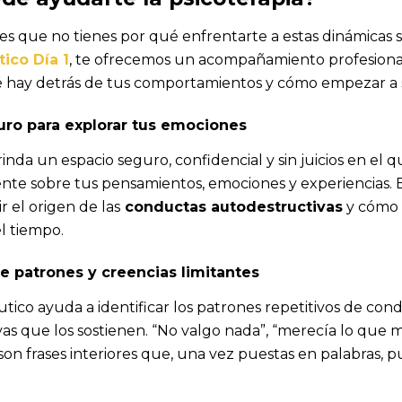
 es que no tienes por qué enfrentarte a estas dinámicas 
ico Día 1
, te ofrecemos un acompañamiento profesion
hay detrás de tus comportamientos y cómo empezar a s
uro para explorar tus emociones
rinda un espacio seguro, confidencial y sin juicios en el
nte sobre tus pensamientos, emociones y experiencias. 
 el origen de las
conductas autodestructivas
y cómo 
l tiempo.
de patrones y creencias limitantes
utico ayuda a identificar los patrones repetitivos de cond
vas que los sostienen. “No valgo nada”, “merecía lo que 
on frases interiores que, una vez puestas en palabras,