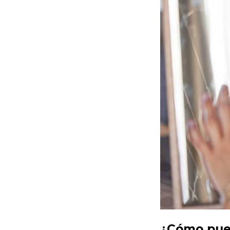
¿Cómo pued