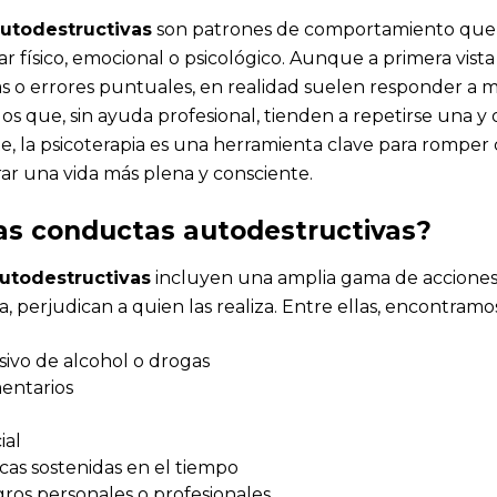
utodestructivas
son patrones de comportamiento que 
ar físico, emocional o psicológico. Aunque a primera vis
das o errores puntuales, en realidad suelen responder a
s que, sin ayuda profesional, tienden a repetirse una y o
 la psicoterapia es una herramienta clave para romper 
ar una vida más plena y consciente.
as conductas autodestructivas?
utodestructivas
incluyen una amplia gama de acciones
ta, perjudican a quien las realiza. Entre ellas, encontramo
ivo de alcohol o drogas
mentarios
ial
cas sostenidas en el tiempo
gros personales o profesionales