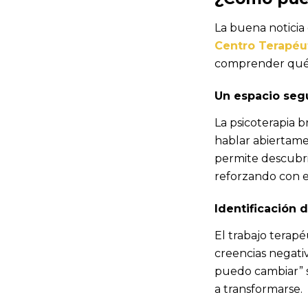
La buena noticia
Centro Terapéut
comprender qué 
Un espacio seg
La psicoterapia b
hablar abiertame
permite descubrir
reforzando con e
Identificación 
El trabajo terapé
creencias negati
puedo cambiar” s
a transformarse.