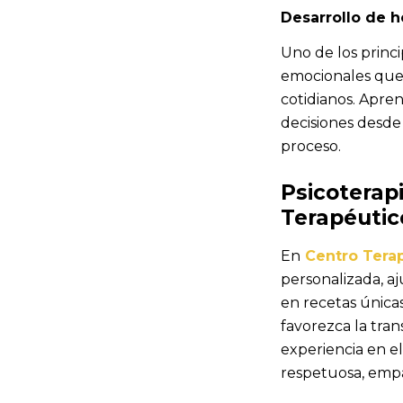
Desarrollo de 
Uno de los princi
emocionales que 
cotidianos. Apren
decisiones desde
proceso.
Psicoterap
Terapéutic
En
Centro Terap
personalizada, a
en recetas única
favorezca la tra
experiencia en e
respetuosa, empá