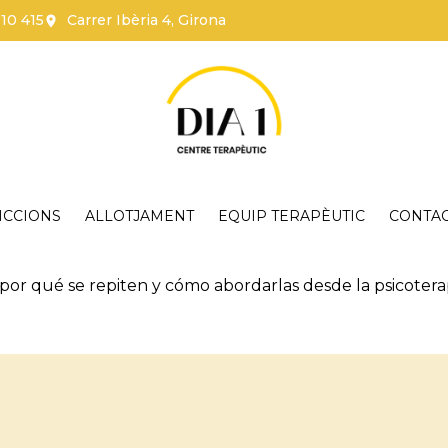
110 415
Carrer Ibèria 4, Girona
ICCIONS
ALLOTJAMENT
EQUIP TERAPÈUTIC
CONTA
por qué se repiten y cómo abordarlas desde la psicotera