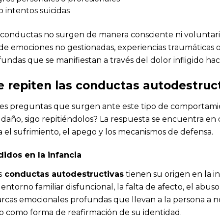
 intentos suicidas
conductas no surgen de manera consciente ni voluntaria.
 de emociones no gestionadas, experiencias traumáticas o
undas que se manifiestan a través del dolor infligido ha
e repiten las conductas autodestruc
es preguntas que surgen ante este tipo de comportamie
 daño, sigo repitiéndolos? La respuesta se encuentra en
el sufrimiento, el apego y los mecanismos de defensa.
idos en la infancia
s
conductas autodestructivas
tienen su origen en la in
entorno familiar disfuncional, la falta de afecto, el abu
cas emocionales profundas que llevan a la persona a no
lo como forma de reafirmación de su identidad.