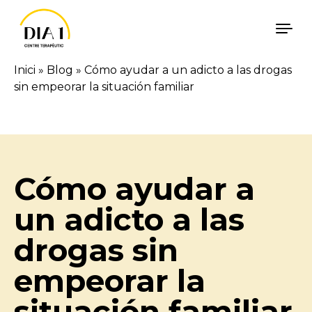
Vés al contingut
Inici
»
Blog
»
Cómo ayudar a un adicto a las drogas
sin empeorar la situación familiar
Català
Español
Cómo ayudar a
un adicto a las
drogas sin
empeorar la
situación familiar