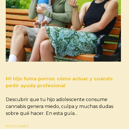
Mi hijo fuma porros: cómo actuar y cuándo
pedir ayuda profesional
Descubrir que tu hijo adolescente consume
cannabis genera miedo, culpa y muchas dudas
sobre qué hacer. En esta guía…
ADICCIONES