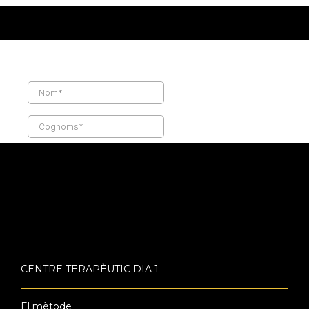
CENTRE TERAPÈUTIC DIA 1
El mètode