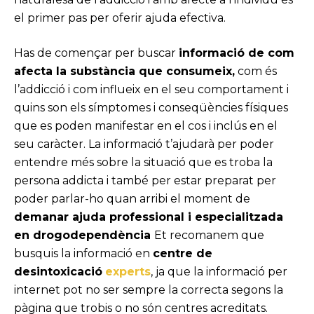
el primer pas per oferir ajuda efectiva.
Has de començar per buscar
informació de com
afecta la substància que consumeix,
com és
l’addicció i com influeix en el seu comportament i
quins son els símptomes i conseqüències físiques
que es poden manifestar en el cos i inclús en el
seu caràcter. La informació t’ajudarà per poder
entendre més sobre la situació que es troba la
persona addicta i també per estar preparat per
poder parlar-ho quan arribi el moment de
demanar ajuda professional i especialitzada
en drogodependència
Et recomanem que
busquis la informació en
centre de
desintoxicació
experts
, ja que la informació per
internet pot no ser sempre la correcta segons la
pàgina que trobis o no són centres acreditats.