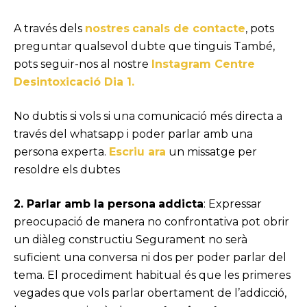
A través dels
nostres
canals de contacte
, pots
preguntar qualsevol dubte que tinguis També,
pots seguir-nos al nostre
Instagram Centre
Desintoxicació Dia 1.
No dubtis si vols si una comunicació més directa a
través del whatsapp i poder parlar amb una
persona experta.
Escriu ara
un missatge per
resoldre els dubtes
2. Parlar amb la persona
addicta
: Expressar
preocupació de manera no confrontativa pot obrir
un diàleg constructiu Segurament no serà
suficient una conversa ni dos per poder parlar del
tema. El procediment habitual és que les primeres
vegades que vols parlar obertament de l’addicció,