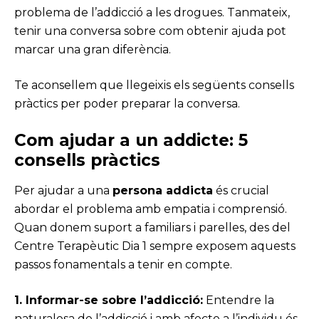
problema de l’addicció a les drogues. Tanmateix,
tenir una conversa sobre com obtenir ajuda pot
marcar una gran diferència.
Te aconsellem que llegeixis els següents consells
pràctics per poder preparar la conversa.
Com ajudar a un addicte
:
5
consells pràctics
Per ajudar a una
persona addicta
és crucial
abordar el problema amb empatia i comprensió.
Quan donem suport a familiars i parelles, des del
Centre Terapèutic Dia 1 sempre exposem aquests
passos fonamentals a tenir en compte.
1. Informar-se sobre l’addicció:
Entendre la
naturalesa de l’addicció i amb afecte a l’individu és