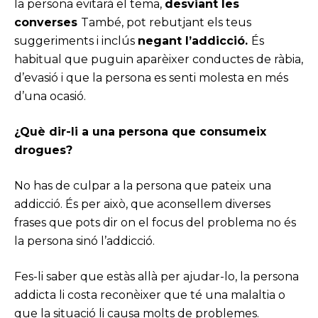
la persona evitarà el tema,
desviant les
converses
També, pot rebutjant els teus
suggeriments i inclús
negant l’addicció.
És
habitual que puguin aparèixer conductes de ràbia,
d’evasió i que la persona es senti molesta en més
d’una ocasió.
¿Què dir-li a una persona que consumeix
drogues?
No has de culpar a la persona que pateix una
addicció. És per això, que aconsellem diverses
frases que pots dir on el focus del problema no és
la persona sinó l’addicció.
Fes-li saber que estàs allà per ajudar-lo, la persona
addicta li costa reconèixer que té una malaltia o
que la situació li causa molts de problemes.