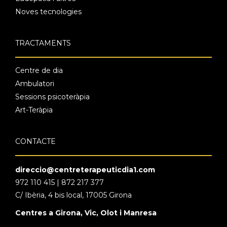
Noves tecnologies
TRACTAMENTS
Centre de dia
Ambulatori
Sessions psicoteràpia
Art-Teràpia
CONTACTE
direccio@centreterapeuticdia1.com
972 110 415 | 872 217 377
C/ Ibèria, 4 bis local, 17005 Girona
Centres a Girona, Vic, Olot i Manresa