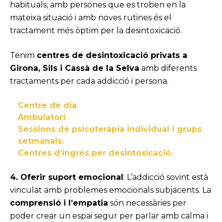
habituals, amb persones que es troben en la
mateixa situació i amb noves rutines és el
tractament més òptim per la desintoxicació.
Tenim
centres de desintoxicació privats a
Girona, Sils i Cassà de la Selva
amb diferents
tractaments per cada addicció i persona.
Centre de dia
Ambulatori
Sessions de psicoteràpia individual i grups
setmanals.
Centres d’ingrès per desintoxicació.
4. Oferir suport emocional
: L’addicció sovint està
vinculat amb problemes emocionals subjacents. La
comprensió i l’empatia
són necessàries per
poder crear un espai segur per parlar amb calma i