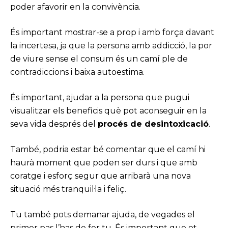
poder afavorir en la convivència.
És important mostrar-se a prop i amb força davant
la incertesa, ja que la persona amb addicció, la por
de viure sense el consum és un camí ple de
contradiccions i baixa autoestima.
És important, ajudar a la persona que pugui
visualitzar els beneficis què pot aconseguir en la
seva vida després del
procés de desintoxicació
.
També, podria estar bé comentar que el camí hi
haurà moment que poden ser durs i que amb
coratge i esforç segur que arribarà una nova
situació més tranquil·la i feliç.
Tu també pots demanar ajuda, de vegades el
primer pas l’has de fer tu. És important que et