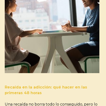
Recaída en la adicción: qué hacer en las
primeras 48 horas
Una recaída no borra todo lo conseguido, pero lo