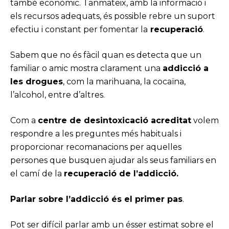
també econòmic. Tanmateix, amb la informació i
els recursos adequats, és possible rebre un suport
efectiu i constant per fomentar la
recuperació
.
Sabem que no és fàcil quan es detecta que un
familiar o amic mostra clarament una
addicció a
les drogues
, com la marihuana, la cocaïna,
l’alcohol, entre d’altres.
Com a
centre de desintoxicació acreditat
volem
respondre a les preguntes més habituals i
proporcionar recomanacions per aquelles
persones que busquen ajudar als seus familiars en
el camí de la
recuperació de l’addicció.
Parlar sobre l’addicció és el primer pas
.
Pot ser difícil parlar amb un ésser estimat sobre el