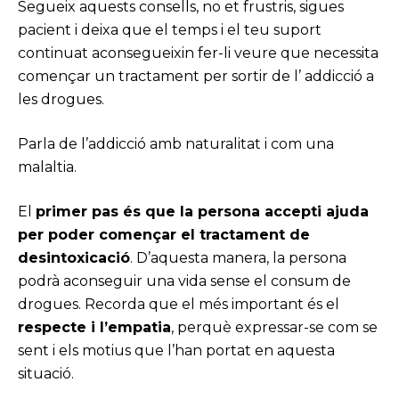
Segueix aquests consells, no et frustris, sigues
pacient i deixa que el temps i el teu suport
continuat aconsegueixin fer-li veure que necessita
començar un tractament per sortir de l’ addicció a
les drogues.
Parla de l’addicció amb naturalitat i com una
malaltia.
El
primer pas és que la persona accepti ajuda
per poder començar el tractament de
desintoxicació
. D’aquesta manera, la persona
podrà aconseguir una vida sense el consum de
drogues. Recorda que el més important és el
respecte i l’empatia
, perquè expressar-se com se
sent i els motius que l’han portat en aquesta
situació.