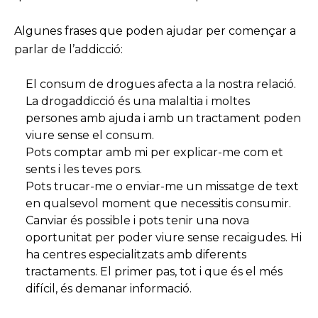
Algunes frases que poden ajudar per començar a
parlar de l’addicció:
El consum de drogues afecta a la nostra relació.
La drogaddicció és una malaltia i moltes
persones amb ajuda i amb un tractament poden
viure sense el consum.
Pots comptar amb mi per explicar-me com et
sents i les teves pors.
Pots trucar-me o enviar-me un missatge de text
en qualsevol moment que necessitis consumir.
Canviar és possible i pots tenir una nova
oportunitat per poder viure sense recaigudes. Hi
ha centres especialitzats amb diferents
tractaments. El primer pas, tot i que és el més
difícil, és demanar informació.