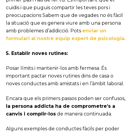
cuidis i que puguis compartir les teves pors i
preocupacions Sabem que de vegades no és fàcil
la situació que es genera viure amb una persona
amb problemes d’addicció. Pots
enviar un
formulari al nostre equip expert de psicologia.
5. Establir noves rutines:
Posar límits i mantenir-los amb fermesa. És
important pactar noves rutines dins de casa o
noves conductes amb amistats i en l’àmbit laboral.
Encara que els primers passos poden ser confusos,
la persona addicta ha de comprometre’s a
canvis i complir-los
de manera continuada.
Alguns exemples de conductes fàcils per poder