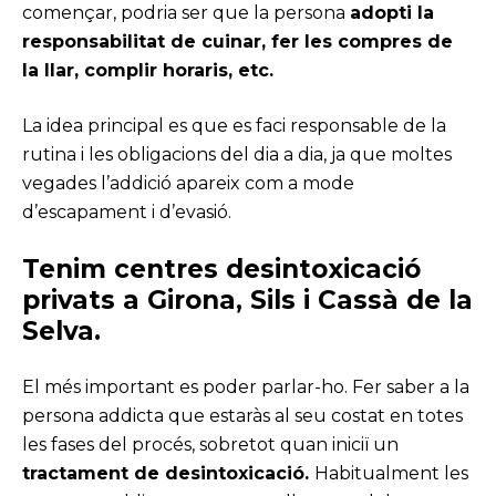
començar, podria ser que la persona
adopti la
responsabilitat de cuinar, fer les compres de
la llar, complir horaris, etc.
La idea principal es que es faci responsable de la
rutina i les obligacions del dia a dia, ja que moltes
vegades l’addició apareix com a mode
d’escapament i d’evasió.
Tenim
centres desintoxicació
privats a Girona, Sils i Cassà de la
Selva.
El més important es poder parlar-ho. Fer saber a la
persona addicta que estaràs al seu costat en totes
les fases del procés, sobretot quan iniciï un
tractament de desintoxicació.
Habitualment les