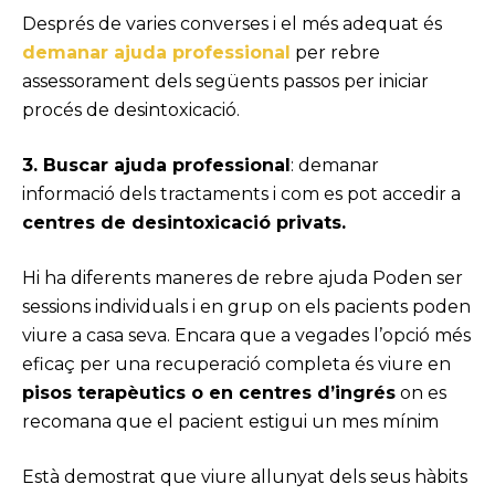
Després de varies converses i el més adequat és
demanar ajuda professional
per rebre
assessorament dels següents passos per iniciar
procés de desintoxicació.
3. Buscar ajuda professional
: demanar
informació dels tractaments i com es pot accedir a
centres de desintoxicació privats.
Hi ha diferents maneres de rebre ajuda Poden ser
sessions individuals i en grup on els pacients poden
viure a casa seva. Encara que a vegades l’opció més
eficaç per una recuperació completa és viure en
pisos terapèutics o en centres d’ingrés
on es
recomana que el pacient estigui un mes mínim
Està demostrat que viure allunyat dels seus hàbits