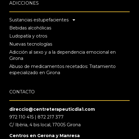
ADICCIONES
Sustancias estupefacientes
Bebidas alcohólicas
Ludopatía y otros
Nuevas tecnologías
Adicción al sexo y a la dependencia emocional en
Girona
Abuso de medicamentos recetados: Tratamiento
especializado en Girona
CONTACTO
direccio@centreterapeuticdia1.com
972 110 415 | 872 217 377
C/ Ibèria, 4 bis local, 17005 Girona
Centros en Gerona y Manresa