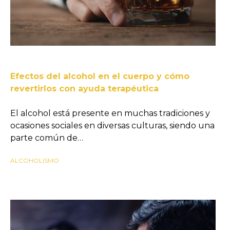
Efectos del alcohol en el cuerpo y cómo
revertirlos con ayuda terapéutica
El alcohol está presente en muchas tradiciones y
ocasiones sociales en diversas culturas, siendo una
parte común de…
ALCOHOLISMO