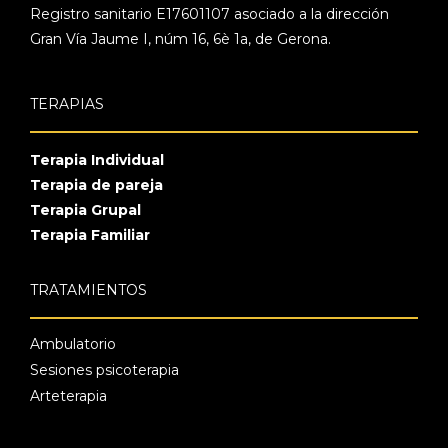
Registro sanitario E17601107 asociado a la dirección
Gran Vía Jaume I, núm 16, 6è 1a, de Gerona.
TERAPIAS
Terapia Individual
Terapia de pareja
Terapia Grupal
Terapia Familiar
TRATAMIENTOS
Ambulatorio
Sesiones psicoterapia
Arteterapia