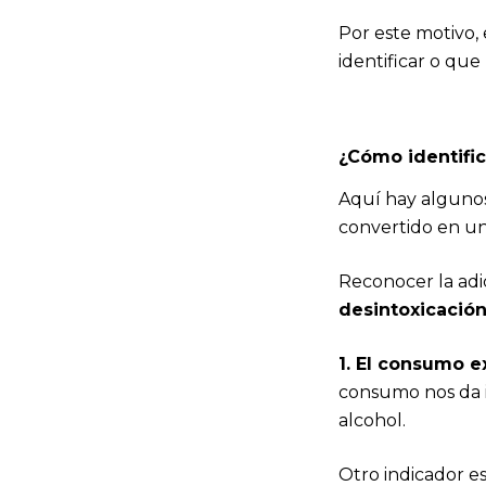
Por este motivo, 
identificar o que
¿Cómo identific
Aquí hay algunos
convertido en un
Reconocer la adi
desintoxicación
1. El consumo e
consumo nos da i
alcohol.
Otro indicador e