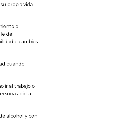
su propia vida.
miento o
le del
bilidad o cambios
dad cuando
 ir al trabajo o
persona adicta
e alcohol y con