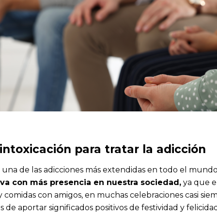
ntoxicación para tratar la adicción
s una de las adicciones más extendidas en todo el mundo
iva con más presencia en nuestra sociedad,
ya que 
s y comidas con amigos, en muchas celebraciones casi sie
de aportar significados positivos de festividad y felicidad