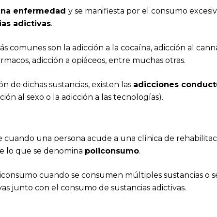
 una enfermedad
y se manifiesta por el consumo excesiv
ias adictivas
.
s comunes son la adicción a la cocaína, adicción al canna
ármacos, adicción a opiáceos, entre muchas otras.
ón de dichas sustancias, existen las
adicciones conduct
ción al sexo o la adicción a las tecnologías).
 cuando una persona acude a una clínica de rehabilitaci
te lo que se denomina
policonsumo
.
iconsumo cuando se consumen múltiples sustancias o se
as junto con el consumo de sustancias adictivas.