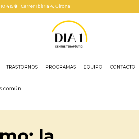
110 415
Carrer Ibèria 4, Girona
TRASTORNOS
PROGRAMAS
EQUIPO
CONTACTO
más común
smo: la