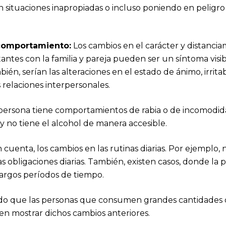
 situaciones inapropiadas o incluso poniendo en peligro 
comportamiento:
Los cambios en el carácter y distancia
antes con la familia y pareja pueden ser un síntoma visib
ién, serían las alteraciones en el estado de ánimo, irrita
 relaciones interpersonales.
 persona tiene comportamientos de rabia o de incomodi
y no tiene el alcohol de manera accesible.
cuenta, los cambios en las rutinas diarias. Por ejemplo, no
s obligaciones diarias. También, existen casos, donde la 
argos períodos de tiempo.
o que las personas que consumen grandes cantidades d
n mostrar dichos cambios anteriores.