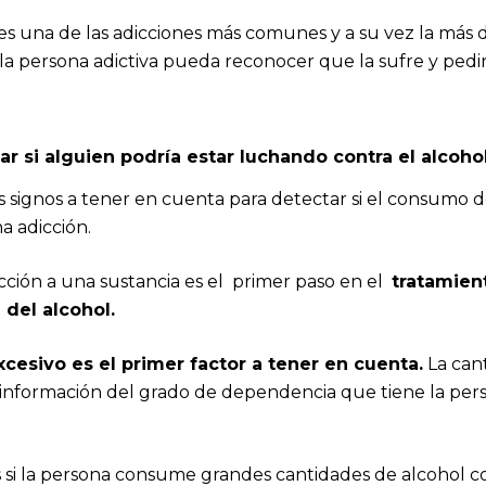
es una de las adicciones más comunes y a su vez la más di
 la persona adictiva pueda reconocer que la sufre y pedi
ar si alguien podría estar luchando contra el alcoh
 signos a tener en cuenta para detectar si el consumo d
a adicción.
cción a una sustancia es el primer paso en el
tratamien
 del alcohol.
xcesivo es el primer factor a tener en cuenta.
La can
nformación del grado de dependencia que tiene la pers
s si la persona consume grandes cantidades de alcohol c