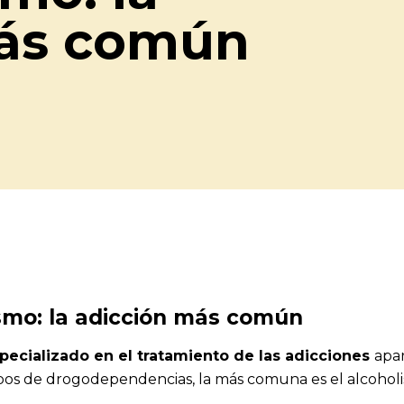
más común
ismo: la adicción más común
pecializado en el tratamiento de las adicciones
apa
ipos de drogodependencias, la más comuna es el alcohol