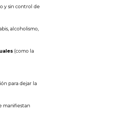
o y sin control de
bis, alcoholismo,
uales
(como la
ón para dejar la
 manifiestan