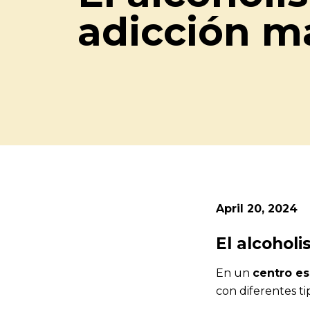
adicción 
April 20, 2024
El alcohol
En un
centro es
con diferentes t