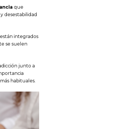
ancia
que
y desestabilidad
están integrados
te se suelen
dicción junto a
mportancia
 más habituales.