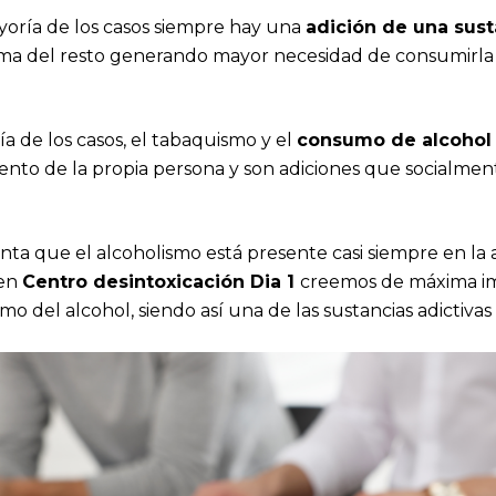
ayoría de los casos siempre hay una
adición de una sust
ma del resto generando mayor necesidad de consumirla 
a de los casos, el tabaquismo y el
consumo de alcohol
ento de la propia persona y son adiciones que socialmen
ta que el alcoholismo está presente casi siempre en la a
 en
Centro desintoxicación Dia 1
creemos de máxima i
o del alcohol, siendo así una de las sustancias adictivas