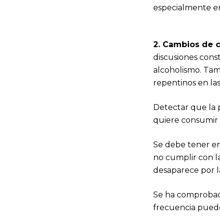
especialmente en
2. Cambios de 
discusiones const
alcoholismo. Tamb
repentinos en las
Detectar que la
quiere consumir 
Se debe tener en 
no cumplir con la
desaparece por l
Se ha comprobad
frecuencia puede