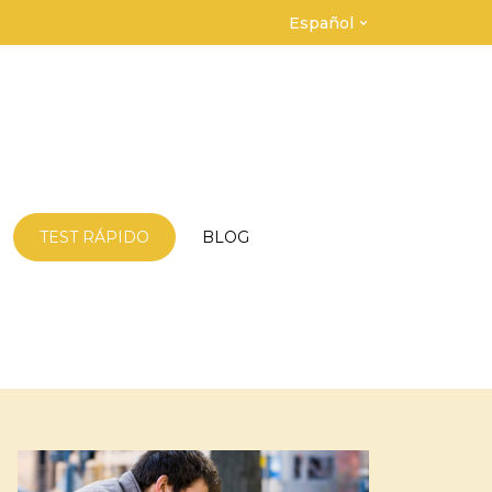
Español
TEST RÁPIDO
BLOG