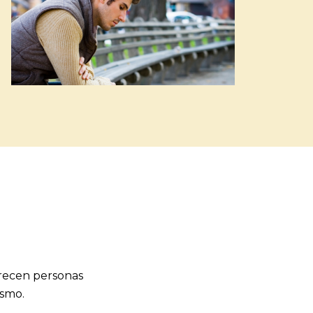
recen personas
ismo.