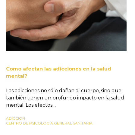
Como afectan las adicciones en la salud
mental?
Las adicciones no sólo dañan al cuerpo, sino que
también tienen un profundo impacto en la salud
mental. Los efectos…
ADICCIÓN
CENTRO DE PSICOLOGÍA GENERAL SANITARIA