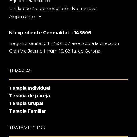
Equipo terapéutico
Unidad de Neuromodulación No Invasiva
Alojamiento
Nºexpediente Generalitat – 143806
Registro sanitario E17601107 asociado a la dirección
Gran Vía Jaume I, núm 16, 6è 1a, de Gerona.
TERAPIAS
Terapia Individual
Terapia de pareja
Terapia Grupal
Terapia Familiar
TRATAMIENTOS