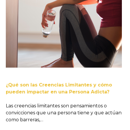
¿Qué son las Creencias Limitantes y cómo
pueden impactar en una Persona Adicta?
Las creencias limitantes son pensamientos o
convicciones que una persona tiene y que actúan
como barreras,…