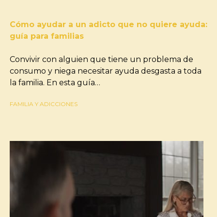
Cómo ayudar a un adicto que no quiere ayuda:
guía para familias
Convivir con alguien que tiene un problema de
consumo y niega necesitar ayuda desgasta a toda
la familia. En esta guía…
FAMILIA Y ADICCIONES