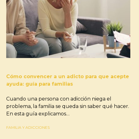
Cómo convencer a un adicto para que acepte
ayuda: guía para familias
Cuando una persona con adicción niega el
problema, la familia se queda sin saber qué hacer.
En esta guía explicamos…
FAMILIA Y ADICCIONES