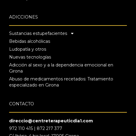
ADICCIONES
Sustancias estupefacientes
Bebidas alcohólicas
Ludopatía y otros
Nuevas tecnologías
Adicción al sexo y a la dependencia emocional en
Girona
Abuso de medicamentos recetados: Tratamiento
especializado en Girona
CONTACTO
direccio@centreterapeuticdia1.com
972 110 415 | 872 217 377