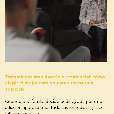
Tratamiento ambulatorio o residencial: cómo
elegir el mejor camino para superar una
adicción
Cuando una familia decide pedir ayuda por una
adicción aparece una duda casi inmediata: ¿hace
falta ingresar o se…