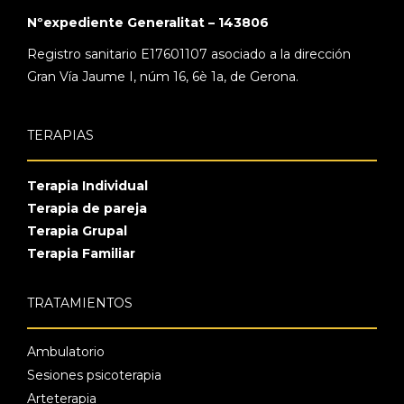
Nºexpediente Generalitat – 143806
Registro sanitario E17601107 asociado a la dirección
Gran Vía Jaume I, núm 16, 6è 1a, de Gerona.
TERAPIAS
Terapia Individual
Terapia de pareja
Terapia Grupal
Terapia Familiar
TRATAMIENTOS
Ambulatorio
Sesiones psicoterapia
Arteterapia