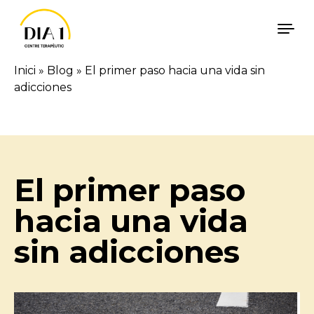
Skip to content
Inici
»
Blog
»
El primer paso hacia una vida sin
adicciones
Català
Español
El primer paso
hacia una vida
sin adicciones