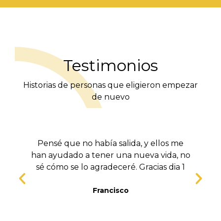
Testimonios
Historias de personas que eligieron empezar
de nuevo
Pensé que no había salida, y ellos me
han ayudado a tener una nueva vida, no
sé cómo se lo agradeceré. Gracias dia 1
t
Francisco