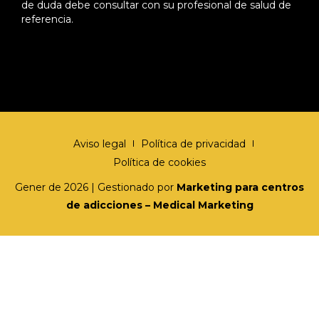
de duda debe consultar con su profesional de salud de
referencia.
Aviso legal
Política de privacidad
Política de cookies
Gener de 2026 | Gestionado por
Marketing para centros
de adicciones – Medical Marketing