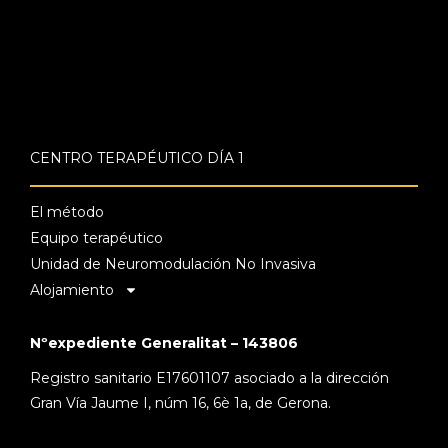
CENTRO TERAPÉUTICO DÍA 1
El método
Equipo terapéutico
Unidad de Neuromodulación No Invasiva
Alojamiento
Nºexpediente Generalitat – 143806
Registro sanitario E17601107 asociado a la dirección
Gran Vía Jaume I, núm 16, 6è 1a, de Gerona.