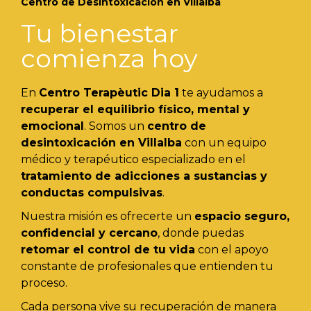
Centro de Desintoxicación en Villalba
Tu bienestar
comienza hoy
En
Centro Terapèutic
Dia 1
te ayudamos a
recuperar el equilibrio físico, mental y
emocional
. Somos un
centro de
desintoxicación en Villalba
con un equipo
médico y terapéutico especializado en el
tratamiento de adicciones a sustancias y
conductas compulsivas
.
Nuestra misión es ofrecerte un
espacio seguro,
confidencial y cercano
, donde puedas
retomar el control de tu vida
con el apoyo
constante de profesionales que entienden tu
proceso.
Cada persona vive su recuperación de manera