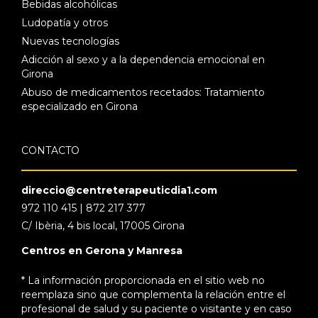
Bebidas alcohólicas
Ludopatía y otros
Nuevas tecnologías
Adicción al sexo y a la dependencia emocional en
Girona
Abuso de medicamentos recetados: Tratamiento
especializado en Girona
CONTACTO
direccio@centreterapeuticdia1.com
972 110 415 | 872 217 377
C/ Ibèria, 4 bis local, 17005 Girona
Centros en Gerona y Manresa
* La información proporcionada en el sitio web no
reemplaza sino que complementa la relación entre el
profesional de salud y su paciente o visitante y en caso