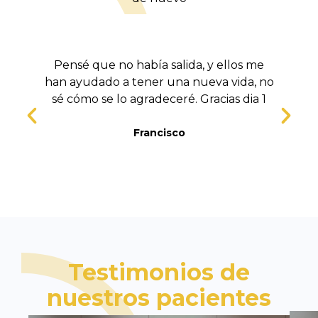
Pensé que no había salida, y ellos me
han ayudado a tener una nueva vida, no
sé cómo se lo agradeceré. Gracias dia 1
t
Francisco
Testimonios de
nuestros pacientes