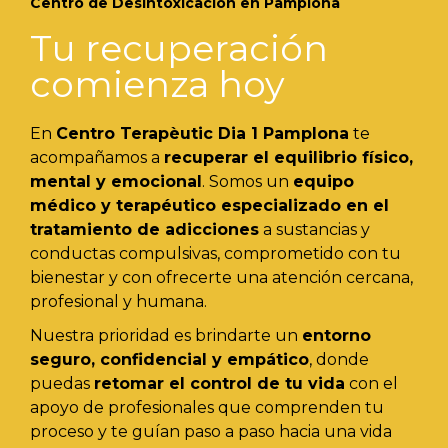
Centro de Desintoxicación en Pamplona
Tu recuperación
comienza hoy
En
Centro Terapèutic
Dia 1
Pamplona
te
acompañamos a
recuperar el equilibrio físico,
mental y emocional
. Somos un
equipo
médico y terapéutico especializado en el
tratamiento de adicciones
a sustancias y
conductas compulsivas, comprometido con tu
bienestar y con ofrecerte una atención cercana,
profesional y humana.
Nuestra prioridad es brindarte un
entorno
seguro, confidencial y empático
, donde
puedas
retomar el control de tu vida
con el
apoyo de profesionales que comprenden tu
proceso y te guían paso a paso hacia una vida