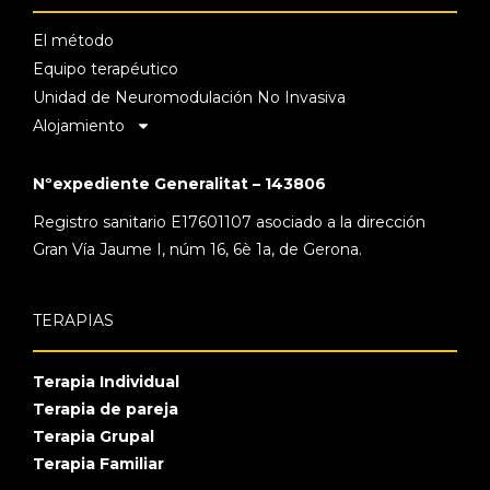
El método
Equipo terapéutico
Unidad de Neuromodulación No Invasiva
Alojamiento
Nºexpediente Generalitat – 143806
Registro sanitario E17601107 asociado a la dirección
Gran Vía Jaume I, núm 16, 6è 1a, de Gerona.
TERAPIAS
Terapia Individual
Terapia de pareja
Terapia Grupal
Terapia Familiar