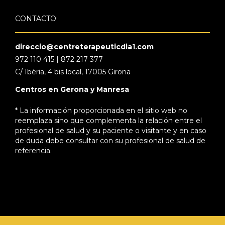
CONTACTO
direccio@centreterapeuticdia1.com
972 110 415 | 872 217 377
C/ Ibèria, 4 bis local, 17005 Girona
Centros en Gerona y Manresa
* La información proporcionada en el sitio web no
reemplaza sino que complementa la relación entre el
profesional de salud y su paciente o visitante y en caso
de duda debe consultar con su profesional de salud de
referencia.