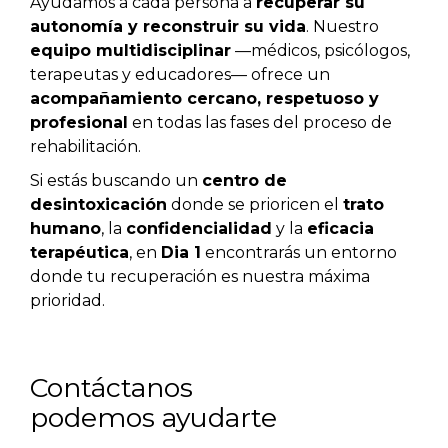
Ayudamos a cada persona a
recuperar su
autonomía y reconstruir su vida
. Nuestro
equipo multidisciplinar
—médicos, psicólogos,
terapeutas y educadores— ofrece un
acompañamiento cercano, respetuoso y
profesional
en todas las fases del proceso de
rehabilitación.
Si estás buscando un
centro de
desintoxicación
donde se prioricen el
trato
humano
, la
confidencialidad
y la
eficacia
terapéutica
, en
Dia 1
encontrarás un entorno
donde tu recuperación es nuestra máxima
prioridad.
Contáctanos
podemos ayudarte