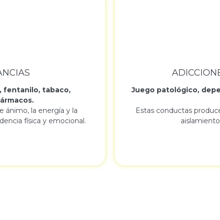
ANCIAS
ADICCION
, fentanilo, tabaco,
Juego patológico, depe
fármacos.
 ánimo, la energía y la
Estas conductas produce
encia física y emocional.
aislamiento