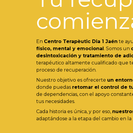
comienz
En
Centro Terapèutic
Dia 1
Jaén
te ay
físico, mental y emocional
. Somos un
desintoxicación y tratamiento de adi
terapéutico altamente cualificado que 
proceso de recuperación.
Nuestro objetivo es ofrecerte
un entorn
donde puedas
retomar el control de t
de dependencias, con el apoyo constant
tus necesidades.
Cada historia es única, y por eso,
nuestro
adaptándose a la etapa del cambio en la