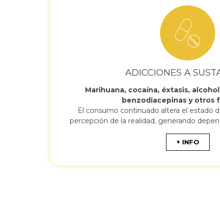
ADICCIONES A SUST
Marihuana, cocaína, éxtasis, alcohol
benzodiacepinas y otros 
El consumo continuado altera el estado de
percepción de la realidad, generando depend
+ INFO