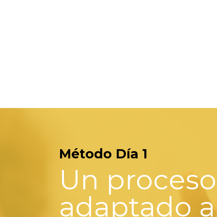
Método Día 1
Un proceso
adaptado a 