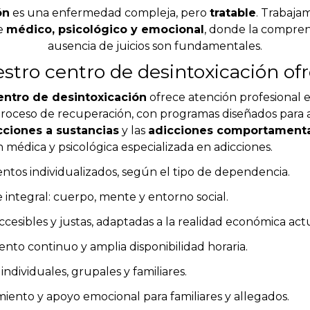
ón
es una enfermedad compleja, pero
tratable
. Trabaja
e
médico, psicológico y emocional
, donde la compren
ausencia de juicios son fundamentales.
stro centro de desintoxicación ofr
entro de desintoxicación
ofrece atención profesional e
proceso de recuperación, con programas diseñados para 
cciones a sustancias
y las
adicciones comportament
 médica y psicológica especializada en adicciones.
ntos individualizados, según el tipo de dependencia.
integral: cuerpo, mente y entorno social.
accesibles y justas, adaptadas a la realidad económica actu
nto continuo y amplia disponibilidad horaria.
individuales, grupales y familiares.
iento y apoyo emocional para familiares y allegados.