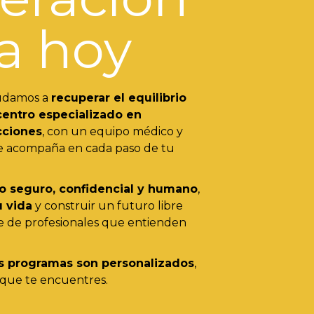
a hoy
udamos a
recuperar el equilibrio
centro especializado en
cciones
, con un equipo médico y
te acompaña en cada paso de tu
o seguro, confidencial y humano
,
u vida
y construir un futuro libre
e de profesionales que entienden
s programas son personalizados
,
 que te encuentres.