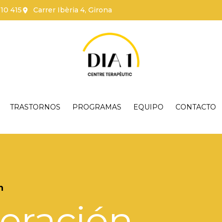
110 415
Carrer Ibèria 4, Girona
TRASTORNOS
PROGRAMAS
EQUIPO
CONTACTO
n
eración