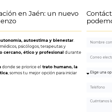
ación en Jaén: un nuevo
Contác
enzo
podemo
autonomía, autoestima y bienestar
.
 médicos, psicólogos, terapeutas y
cercano, ético y profesional
durante
n
donde se priorice el
trato humano, la
tica
, somos tu mejor opción para iniciar