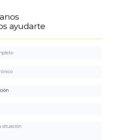
tanos
s ayudarte