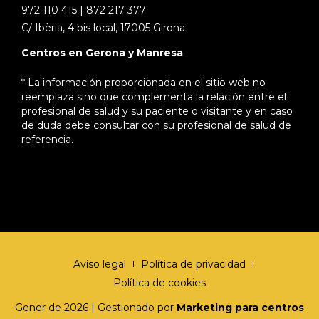
972 110 415 | 872 217 377
C/ Ibèria, 4 bis local, 17005 Girona
Centros en Gerona y Manresa
* La información proporcionada en el sitio web no
reemplaza sino que complementa la relación entre el
profesional de salud y su paciente o visitante y en caso
de duda debe consultar con su profesional de salud de
referencia.
Aviso legal
Política de privacidad
Política de cookies
Gener de 2026 | Gestionado por
Marketing para centros