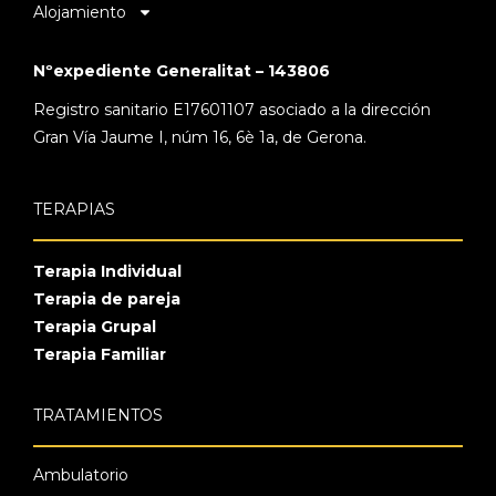
Alojamiento
Nºexpediente Generalitat – 143806
Registro sanitario E17601107 asociado a la dirección
Gran Vía Jaume I, núm 16, 6è 1a, de Gerona.
TERAPIAS
Terapia Individual
Terapia de pareja
Terapia Grupal
Terapia Familiar
TRATAMIENTOS
Ambulatorio