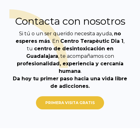
Contacta con nosotros
Si tú o un ser querido necesita ayuda,
no
esperes más
. En
Centro Terapèutic
Dia 1
,
tu
centro de desintoxicación en
Guadalajara
, te acompañamos con
profesionalidad, experiencia y cercanía
humana
.
Da hoy tu primer paso hacia una vida libre
de adicciones.
PRIMERA VISITA GRATIS